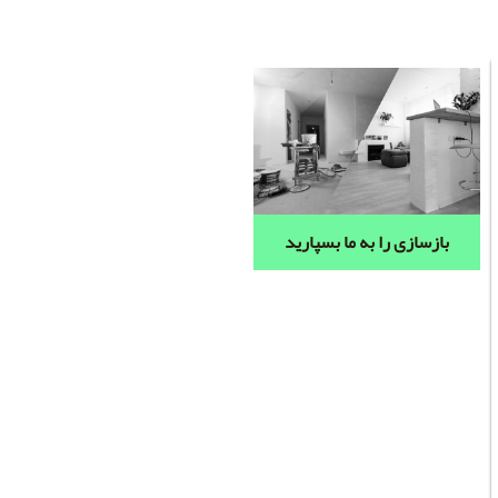
بازسازی را به ما بسپارید