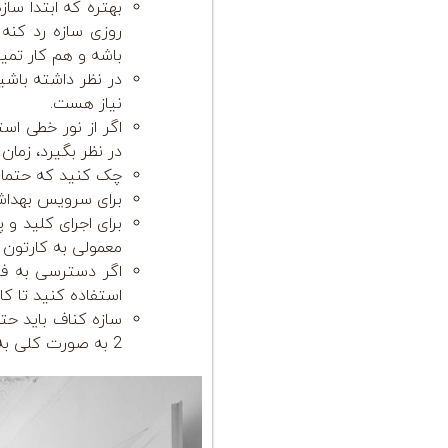
بهتره که ابتدا سا
روزی سازه رد کنه
باشه و هم کار تمیز
نیاز هست.
اگر از نور خطی اس
در نظر بگیرد، زمان
چک کنید که حتما پ
برای سرویس بهداشت
برای اجرای کلید و
معمولی به کارتون ن
اگر دسترسی به فل
استفاده کنید تا کا
2 به صورت کلی به فاصله سازه زیر پنل است که 60 سانتی باشد یا 100 سانتی