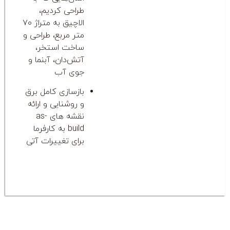
طراحی کردیم،
الاچیق به متراژ ۷۰
متر مربع، طراحی و
ساخت استخر،
آتش‌دان، آبنما و
جوی آب
بازسازی کامل برق
و روشنایی و ارائه
نقشه های as-
build به کارفرما
برای تغییرات آتی