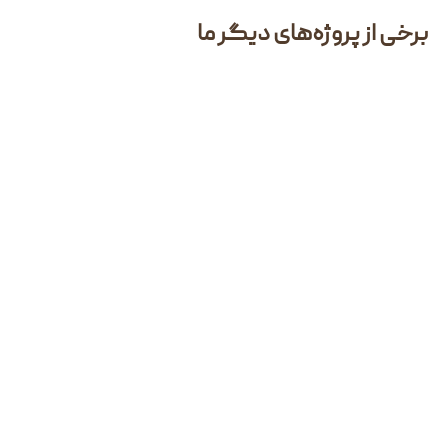
وژه‌های دیگر ما