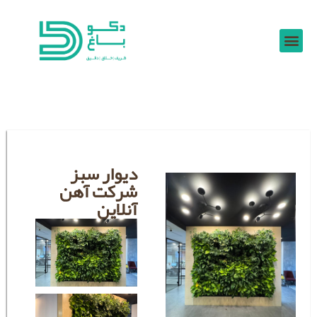
دیوار سبز
شرکت آهن
آنلاین