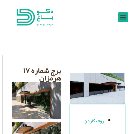
برج شماره ۱۷
هرمزان
ف گاردن