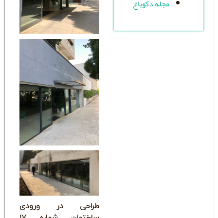
له دکوباغ
طراحی در ورودی